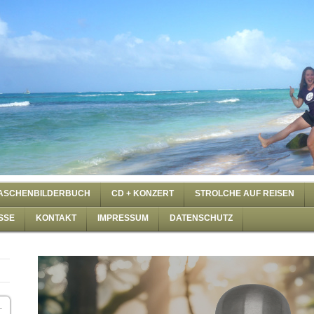
ASCHENBILDERBUCH
CD + KONZERT
STROLCHE AUF REISEN
SSE
KONTAKT
IMPRESSUM
DATENSCHUTZ