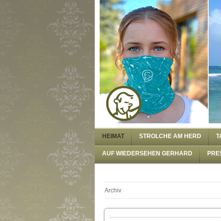
HEIMAT
STROLCHE AM HERD
T
AUF WIEDERSEHEN GERHARD
PRE
Archiv