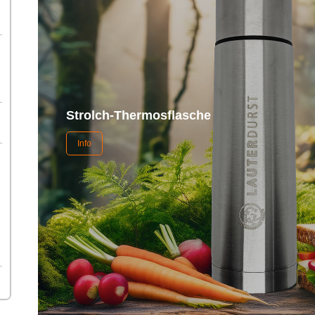
Strolch-Thermosflasche
Info