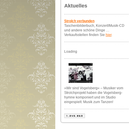
Aktuelles
Strolch verbunden
Taschenbilderbuch, Konzert/Musik-CD
und andere schöne Dinge …
Verkaufsstellen finden Sie
hier
.
Loading
»Wir sind Vogelsberg« – Musiker vom
Strolchprojekt haben die Vogelsberg-
hymne komponiert und im Studio
eingespielt. Musik zum Tanzen!