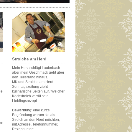
Strolche am Herd
Mein Herz schlägt Lauterbach –
aber mein Geschmack geht über
den Tellerrand hinaus.
MK und Strolche am Herd
Sonntagszeitung zieht
se
kulinarische Seiten auf / Welcher
Kochstrolch verrät sein
Lieblingsrezept
Bewerbung
: eine kurze
Begründung warum sie als
Strolch an den Herd möchten,
rn
mit Adresse, Telefonnummer,
Rezept unter: