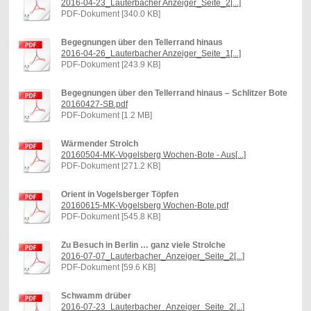
2016-04-23_Lauterbacher Anzeiger_Seite_2[...]
PDF-Dokument [340.0 KB]
Begegnungen über den Tellerrand hinaus
2016-04-26_Lauterbacher Anzeiger_Seite_1[...]
PDF-Dokument [243.9 KB]
Begegnungen über den Tellerrand hinaus – Schlitzer Bote
20160427-SB.pdf
PDF-Dokument [1.2 MB]
Wärmender Strolch
20160504-MK-Vogelsberg Wochen-Bote - Aus[...]
PDF-Dokument [271.2 KB]
Orient in Vogelsberger Töpfen
20160615-MK-Vogelsberg Wochen-Bote.pdf
PDF-Dokument [545.8 KB]
Zu Besuch in Berlin … ganz viele Strolche
2016-07-07_Lauterbacher_Anzeiger_Seite_2[...]
PDF-Dokument [59.6 KB]
Schwamm drüber
2016-07-23_Lauterbacher_Anzeiger_Seite_2[...]