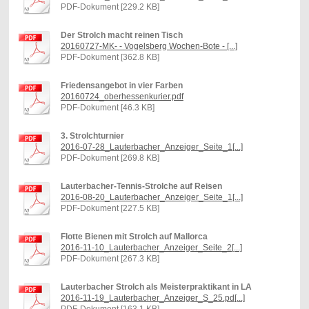
PDF-Dokument [229.2 KB]
Der Strolch macht reinen Tisch
20160727-MK- - Vogelsberg Wochen-Bote - [...]
PDF-Dokument [362.8 KB]
Friedensangebot in vier Farben
20160724_oberhessenkurier.pdf
PDF-Dokument [46.3 KB]
3. Strolchturnier
2016-07-28_Lauterbacher_Anzeiger_Seite_1[...]
PDF-Dokument [269.8 KB]
Lauterbacher-Tennis-Strolche auf Reisen
2016-08-20_Lauterbacher_Anzeiger_Seite_1[...]
PDF-Dokument [227.5 KB]
Flotte Bienen mit Strolch auf Mallorca
2016-11-10_Lauterbacher_Anzeiger_Seite_2[...]
PDF-Dokument [267.3 KB]
Lauterbacher Strolch als Meisterpraktikant in LA
2016-11-19_Lauterbacher_Anzeiger_S_25.pd[...]
PDF-Dokument [163.1 KB]