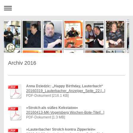
Archiv 2016
Anna Dziedzic: „Happy Birthday, Lauterbach“
20160319_Lauterbacher_Anzeiger_Seite_22.[...]
PDF-Dokument [216.1 KB]
»Strolch als süßes Kekstatoo«
20160413-MK-Vogelsberg Wochen-Bote-Titel[...]
PDF-Dokument [1.3 MB]
»Lauterbacher Strolch kontra Zipperlein«