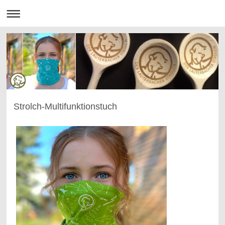
Strolch-Multifunktionstuch