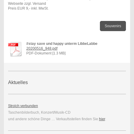
Webseite zzgl. Versand
Preis EUR 9,- inkl. MwSt.
Souvenirs
#stay save und happy unterm LibbeLabbe
20200516_948.pdf
PDF-Dokument [1.3 MB]
Aktuelles
Strolch verbunden
Taschenbilderbuch, Konzert/Musik-CD
und andere schöne Dinge … Verkaufsstellen finden Sie
hier
.