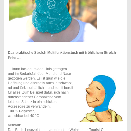
Das praktische Strolch-Multifunktionstuch mit fröhlichem Strolch-
…
Print
… kann locker um den Hals getragen
und im Bedarfsfall über Mund und Nase
gezogen werden. Es ist grün wie die
Hoffnung und alternativ auch in schwarz,
rot und türkis erhältlich – und somit bereit
für alles. Zum Beispiel dafür, sich nach
durchstandener Coronakrise vom
leichten Schutz in ein schickes
Accessoire zu verwandeln.
100 % Polyester,
waschbar bei 40 °C
Verkauf:
Das Buch, Lesezeichen, Lauterbacher Weinkontor, Tourist-Center