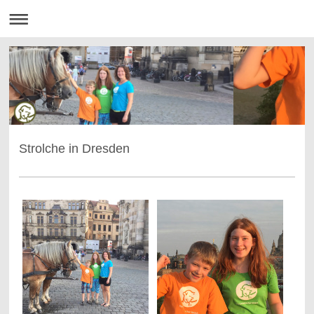
Strolche in Dresden