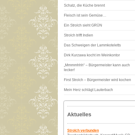
Schatz, die Küche brennt
Fleisch ist sein Gemüse…
Ein Strolch sieht GRÜN
Strolch trifft Indien
Das Schweigen der Lammkoteletts
Dirk Kurzawa kocht im Weinkontor
„Mmmmhhh“ – Bürgermeister kann auch
lecker!
First Strolch – Bürgermeister wird kochen
Mein Herz schlägt Lauterbach
Aktuelles
Strolch verbunden