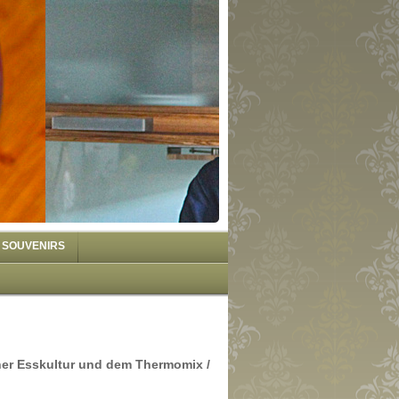
SOUVENIRS
her Esskultur und dem Thermomix /