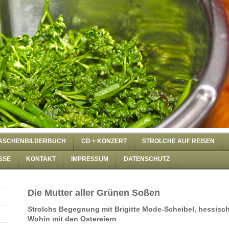
ASCHENBILDERBUCH
CD + KONZERT
STROLCHE AUF REISEN
SSE
KONTAKT
IMPRESSUM
DATENSCHUTZ
Die Mutter aller Grünen Soßen
Strolchs Begegnung mit Brigitte Mode-Scheibel, hessisc
Wohin mit den Ostereiern