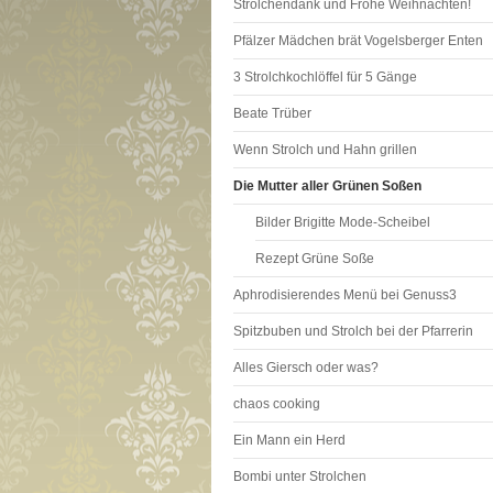
Strolchendank und Frohe Weihnachten!
Pfälzer Mädchen brät Vogelsberger Enten
3 Strolchkochlöffel für 5 Gänge
Beate Trüber
Wenn Strolch und Hahn grillen
Die Mutter aller Grünen Soßen
Bilder Brigitte Mode-Scheibel
Rezept Grüne Soße
Aphrodisierendes Menü bei Genuss3
Spitzbuben und Strolch bei der Pfarrerin
Alles Giersch oder was?
chaos cooking
Ein Mann ein Herd
Bombi unter Strolchen